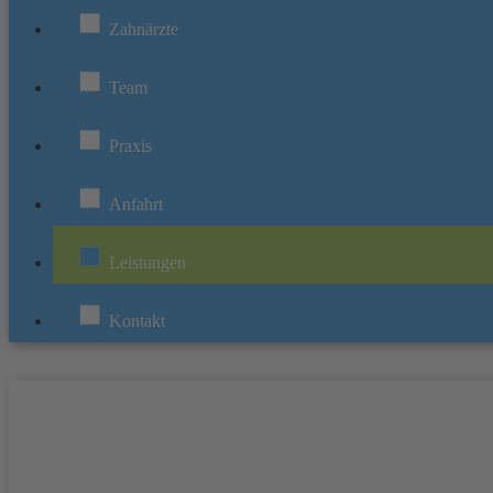
Zahnärzte
Team
Praxis
Anfahrt
Leistungen
Kontakt